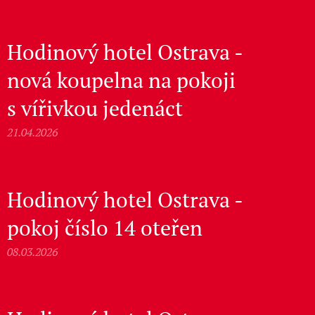
Hodinový hotel Ostrava -
nová koupelna na pokoji
s vířivkou jedenáct
21.04.2026
Hodinový hotel Ostrava -
pokoj číslo 14 oteřen
08.03.2026