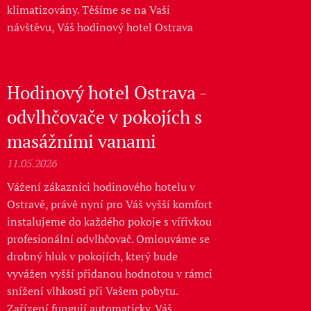
klimatizovány. Těšíme se na Vaši
návštěvu, Váš hodinový hotel Ostrava
Hodinový hotel Ostrava -
odvlhčovače v pokojích s
masážními vanami
11.05.2026
Vážení zákazníci hodinového hotelu v
Ostravě, právě nyní pro Váš vyšší komfort
instalujeme do každého pokoje s vířivkou
profesionální odvlhčovač. Omlouváme se
drobný hluk v pokojích, který bude
vyvážen vyšší přidanou hodnotou v rámci
snížení vlhkosti při Vašem pobytu.
Zařízení fungují automaticky. Váš