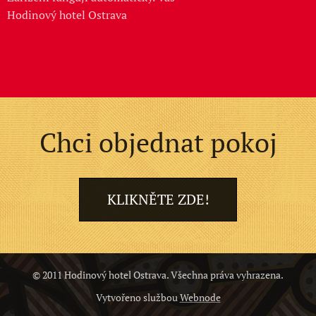
Hodinový hotel Ostrava
Chci objednat pokoj
KLIKNĚTE ZDE!
© 2011 Hodinový hotel Ostrava. Všechna práva vyhrazena.
Vytvořeno službou
Webnode