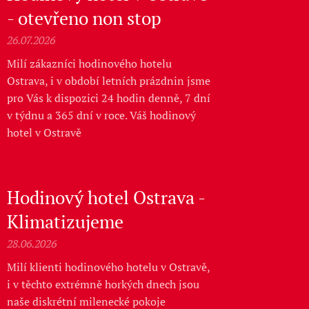
- otevřeno non stop
26.07.2026
Milí zákazníci hodinového hotelu
Ostrava, i v období letních prázdnin jsme
pro Vás k dispozici 24 hodin denně, 7 dní
v týdnu a 365 dní v roce. Váš hodinový
hotel v Ostravě
Hodinový hotel Ostrava -
Klimatizujeme
28.06.2026
Milí klienti hodinového hotelu v Ostravě,
i v těchto extrémně horkých dnech jsou
naše diskrétní milenecké pokoje