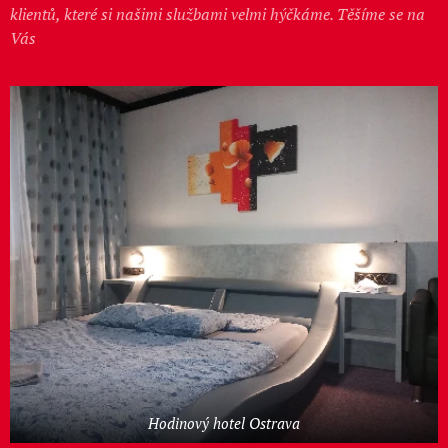
klientů, které si našimi službami velmi hýčkáme. Těšíme se na
Vás
Hodinový hotel Ostrava