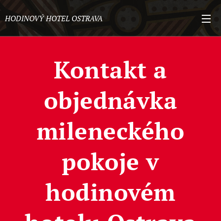
HODINOVÝ HOTEL OSTRAVA
Kontakt a
objednávka
mileneckého
pokoje v
hodinovém