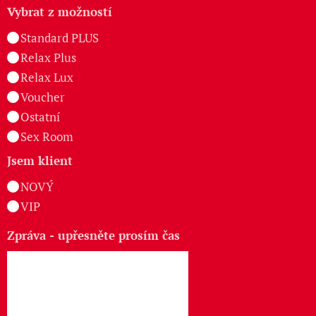
Vybrat z možností
Standard PLUS
Relax Plus
Relax Lux
Voucher
Ostatní
Sex Room
Jsem klient
NOVÝ
VIP
Zpráva - upřesněte prosím čas