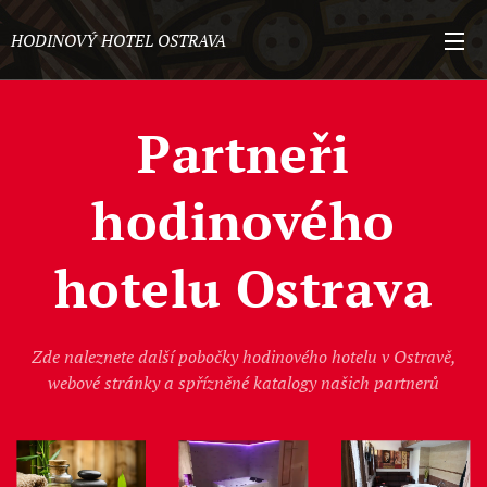
HODINOVÝ HOTEL OSTRAVA
Partneři
hodinového
hotelu Ostrava
Zde naleznete další pobočky hodinového hotelu v Ostravě,
webové stránky a spřízněné katalogy našich partnerů