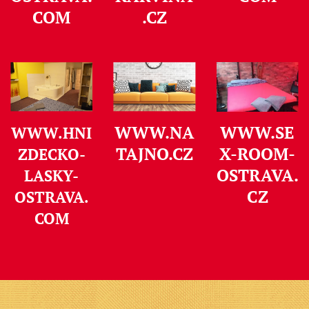
COM
.CZ
WWW.NA
WWW.SE
WWW.HNI
TAJNO.CZ
X-ROOM-
ZDECKO-
OSTRAVA.
LASKY-
C
Z
OSTRAVA.
COM