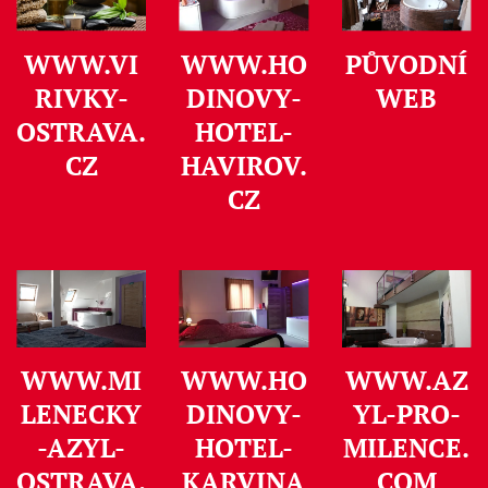
WWW.VI
WWW.HO
PŮVODNÍ
RIVKY-
DINOVY-
WEB
OSTRAVA.
HOTEL-
CZ
HAVIROV.
CZ
WWW.MI
WWW.HO
WWW.AZ
LENECKY
DINOVY-
YL-PRO-
-AZYL-
HOTEL-
MILENCE.
OSTRAVA.
KARVINA
COM