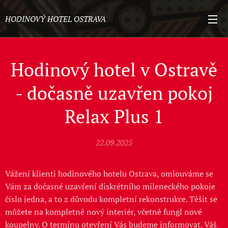
HODINOVÝ HOTEL OSTRAVA
Hodinový hotel v Ostravě
- dočasně uzavřen pokoj
Relax Plus 1
22.09.2025
Vážení klienti hodinového hotelu Ostrava, omlouváme se
Vám za dočasné uzavření diskrétního mileneckého pokoje
číslo jedna, a to z důvodu kompletní rekonstrukce. Těšit se
můžete na kompletně nový interiér, včetně fungl nové
koupelny. O termínu otevření Vás budeme informovat. Váš