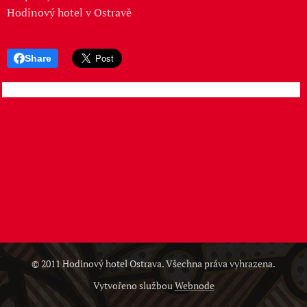
Hodinový hotel v Ostravě
Share
© 2011 Hodinový hotel Ostrava. Všechna práva vyhrazena.
Vytvořeno službou
Webnode