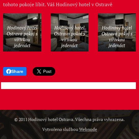
tohoto pokoje líbit. Váš Hodinový hotel v Ostravě
Hodinový hotel
Hodinový hotel
Hodinový hotel
Ostrava pokoj s
Ostrava pokoj s
Ostrava pokoj s
vířivkou
vířivkou
vířivkou
jedenáct
jedenáct
jedenáct
Share
© 2011 Hodinový hotel Ostrava. Všechna práva vyhrazena.
Vytvořeno službou
Webnode