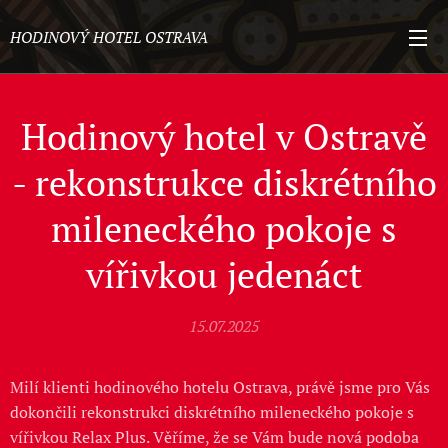
HODINOVÝ HOTEL OSTRAVA
Hodinový hotel v Ostravě
- rekonstrukce diskrétního
mileneckého pokoje s
vířivkou jedenáct
15.07.2025
Milí klienti hodinového hotelu Ostrava, právě jsme pro Vás
dokončili rekonstrukci diskrétního mileneckého pokoje s
vířivkou Relax Plus. Věříme, že se Vám bude nová podoba