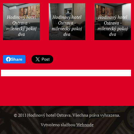
Hodinový hotel
Hodinový hotel
Hodinový hotel
Ostrava -
Ostrava -
Ostrava -
milenecký pokoj
milenecký pokoj
milenecký pokoj
dva
dva
dva
Share
© 2011 Hodinový hotel Ostrava. Všechna práva vyhrazena.
Vytvořeno službou
Webnode