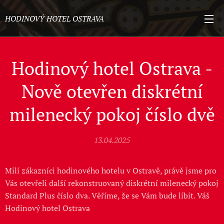
HODINOVÝ HOTEL OSTRAVA
Hodinový hotel Ostrava -
Nově otevřen diskrétní
milenecký pokoj číslo dvě
13.04.2025
Milí zákazníci hodinového hotelu v Ostravě, právě jsme pro
Vás otevřeli další rekonstruovaný diskrétní milenecký pokoj
Standard Plus číslo dva. Věříme, že se Vám bude líbit. Váš
Hodinový hotel Ostrava