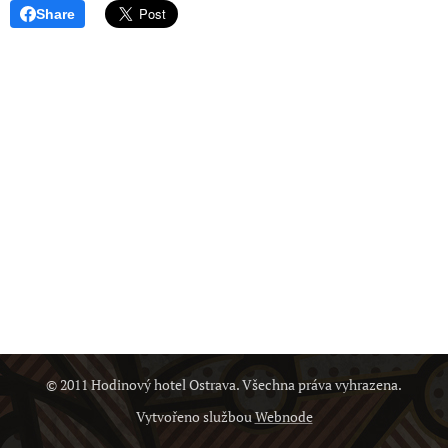
Share
© 2011 Hodinový hotel Ostrava. Všechna práva vyhrazena.
Vytvořeno službou
Webnode