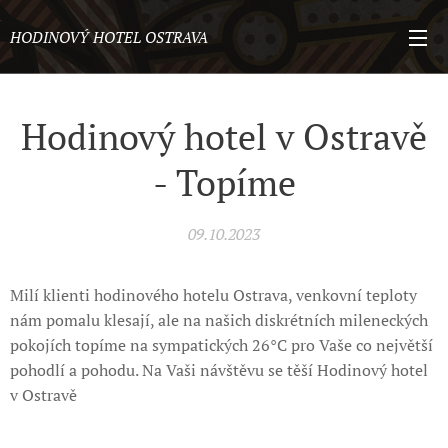
HODINOVÝ HOTEL OSTRAVA
Hodinový hotel v Ostravě
- Topíme
09.10.2023
Milí klienti hodinového hotelu Ostrava, venkovní teploty
nám pomalu klesají, ale na našich diskrétních mileneckých
pokojích topíme na sympatických 26°C pro Vaše co největší
pohodlí a pohodu. Na Vaši návštěvu se těší Hodinový hotel
v Ostravě