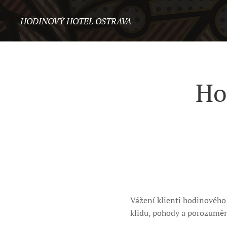
HODINOVÝ HOTEL OSTRAVA
Ho
Vážení klienti hodinového
klidu, pohody a porozuměn