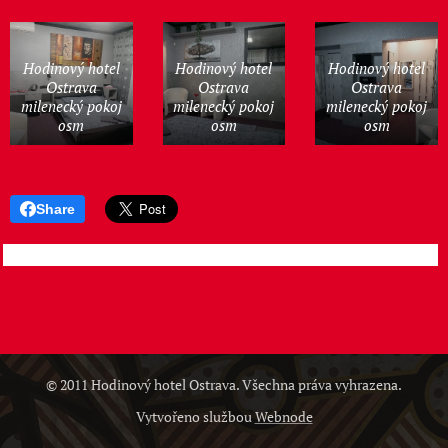
Hodinový hotel
Hodinový hotel
Hodinový hotel
Ostrava
Ostrava
Ostrava
milenecký pokoj
milenecký pokoj
milenecký pokoj
osm
osm
osm
Share
© 2011 Hodinový hotel Ostrava. Všechna práva vyhrazena.
Vytvořeno službou
Webnode