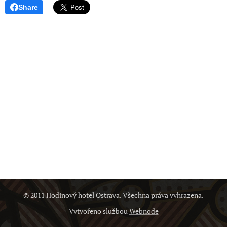
Share
© 2011 Hodinový hotel Ostrava. Všechna práva vyhrazena.
Vytvořeno službou
Webnode