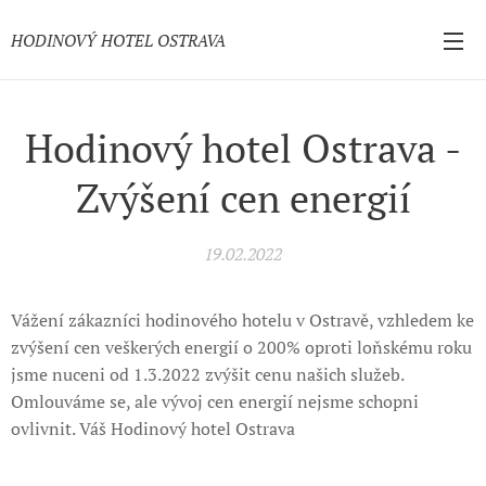
HODINOVÝ HOTEL OSTRAVA
Hodinový hotel Ostrava -
Zvýšení cen energií
19.02.2022
Vážení zákazníci hodinového hotelu v Ostravě, vzhledem ke
zvýšení cen veškerých energií o 200% oproti loňskému roku
jsme nuceni od 1.3.2022 zvýšit cenu našich služeb.
Omlouváme se, ale vývoj cen energií nejsme schopni
ovlivnit. Váš Hodinový hotel Ostrava