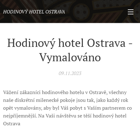
HODINOVÝ HOTEL OSTRAVA
Hodinový hotel Ostrava -
Vymalováno
09.11.2023
Vážení zákazníci hodinového hotelu v Ostravě, všechny
naše diskrétní milenecké pokoje jsou tak, jako každý rok
opět vymalovány, aby byl Váš pobyt s Vaším partnerem co
nejpříjemnější. Na Vaši návštěvu se těší hodinový hotel
Ostrava