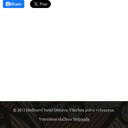
Share
© 2011 Hodinový hotel Ostrava. Všechna práva vyhrazena.
Vytvořeno službou
Webnode