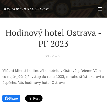
HODINOVÝ HOTEL OSTRAVA
Hodinový hotel Ostrava -
PF 2023
30.12.2022
Vážení klienti hodinového hotelu v Ostravě, přejeme Vám
co nejúspěšnější vstup do roku 2023, mnoho štěstí, zdraví a
úspěchu. Váš hodinový hotel Ostrava
Share