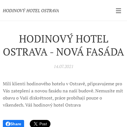
HODINOVÝ HOTEL OSTRAVA
HODINOVÝ HOTEL
OSTRAVA - NOVÁ FASÁDA
14.07.2021
Milí klienti hodinového hotelu v Ostravě, připravujeme pro
Vás zateplení a novou fasádu na naší budově. Nemusíte mít
obavu o Vaši diskrétnost, práce probíhají pouze o
víkendech. Váš hodinový hotel Ostrava
Share