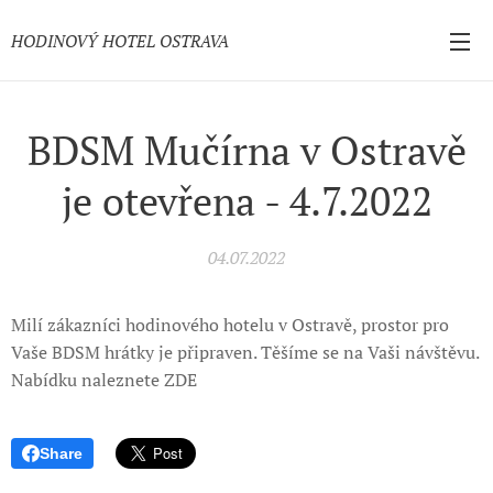
HODINOVÝ HOTEL OSTRAVA
BDSM Mučírna v Ostravě
je otevřena - 4.7.2022
04.07.2022
Milí zákazníci hodinového hotelu v Ostravě, prostor pro
Vaše BDSM hrátky je připraven. Těšíme se na Vaši návštěvu.
Nabídku naleznete ZDE
Share